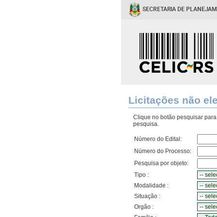
Licitações não el
Clique no botão pesquisar para l
pesquisa.
Número do Edital:
Número do Processo:
Pesquisa por objeto:
Tipo :
Modalidade :
Situação :
Orgão :