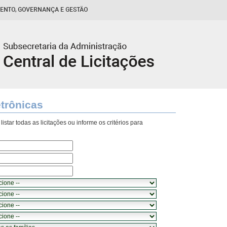
etrônicas
istar todas as licitações ou informe os critérios para